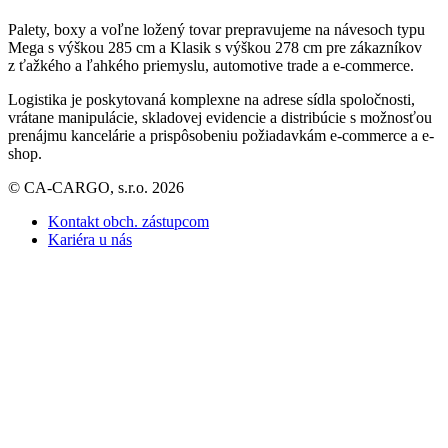
Palety, boxy a voľne ložený tovar prepravujeme na návesoch typu
Mega s výškou 285 cm a Klasik s výškou 278 cm pre zákazníkov
z ťažkého a ľahkého priemyslu, automotive trade a e-commerce.
Logistika je poskytovaná komplexne na adrese sídla spoločnosti,
vrátane manipulácie, skladovej evidencie a distribúcie s možnosťou
prenájmu kancelárie a prispôsobeniu požiadavkám e-commerce a e-
shop.
© CA-CARGO, s.r.o. 2026
Kontakt obch. zástupcom
Kariéra u nás